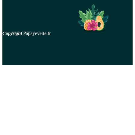
Copyright
Papayeverte.fr
contact
Mentions Légales