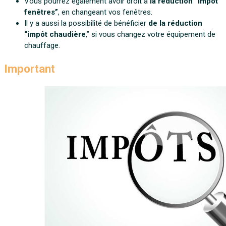
Vous pourrez également avoir droit à
la réduction “impôt
fenêtres”
, en changeant vos fenêtres.
Il y a aussi la possibilité de bénéficier
de la réduction
“impôt chaudière
,” si vous changez votre équipement de
chauffage.
Important