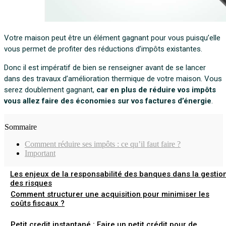
Votre maison peut être un élément gagnant pour vous puisqu’elle
vous permet de profiter des réductions d’impôts existantes.
Donc il est impératif de bien se renseigner avant de se lancer
dans des travaux d’amélioration thermique de votre maison. Vous
serez doublement gagnant,
car en plus de réduire vos impôts
vous allez faire des économies sur vos factures d’énergie
.
Sommaire
Comment réduire ses impôts : ce qu’il faut faire ?
Important
Les enjeux de la responsabilité des banques dans la gestio
des risques
Comment structurer une acquisition pour minimiser les
coûts fiscaux ?
Petit credit instantané : Faire un petit crédit pour de