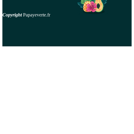
Copyright
Papayeverte.fr
contact
Mentions Légales