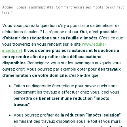
Accueil
Conseils administratifs
Comment réduire ses impôts : ce qu’il faut
faire ?
Vous vous posez la question s’il y a possibilité de bénéficier de
déductions fiscales ? La réponse est oui.
Oui, c’est possible
d’obtenir des réductions sur sa feuille d’impôts
. C’est-ce que
vous trouverez en vous rendant sur le site
www.reduire-
impots.net
.
Il vous donne plusieurs astuces et les actions à
entreprendre afin de profiter des défiscalisations
disponibles
. Renseignez-vous sur les avantages auxquels vous
ouvrez droit. Vous pourrez par exemple opter pour
des travaux
d’amélioration de votre domicile
, c’est-à-dire que :
Faites un diagnostic énergétique pour savoir quels sont
exactement les travaux à effectuer chez vous, ceci vous
permettra de
bénéficier d’une réduction “impôts
travaux”
Vous pourrez profiter de
la réduction “impôts isolation”
en faisant des travaux d’isolation sous le toit et vos murs.