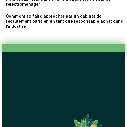
l’électroménager
Comment se faire approcher par un cabinet de
recrutement parisien en tant que responsable achat dans
l’industrie
Le forfait Mobilité Durable, une Solution pour Réduire les
Émissions de CO2 de ses employés
Les erreurs à éviter lors de votre première leçon de conduit
Logiciel congés : comment cela va optimiser la gestion de
congés de son entreprise
Comment trouver un prêt en 24 heures?