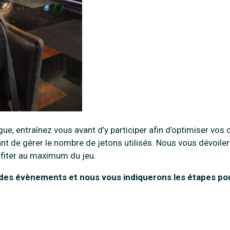
ue, entraînez vous avant d’y participer afin d’optimiser vos
ant de gérer le nombre de jetons utilisés. Nous vous dévoile
ofiter au maximum du jeu.
 des évènements et nous vous indiquerons les étapes po