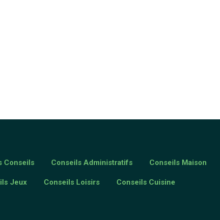
s Conseils
Conseils Administratifs
Conseils Maison
ils Jeux
Conseils Loisirs
Conseils Cuisine