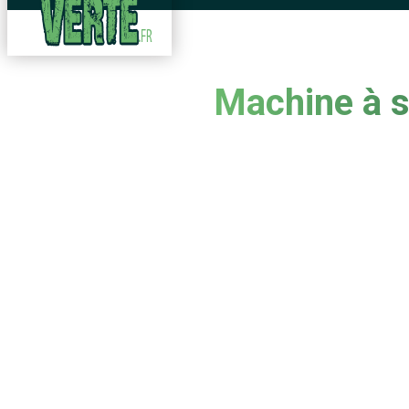
Machine à s