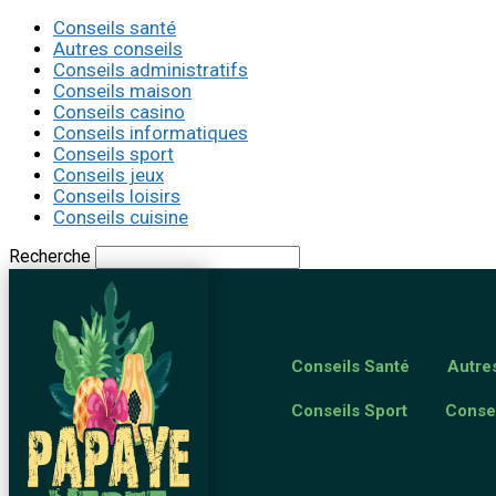
Conseils santé
Autres conseils
Conseils administratifs
Conseils maison
Conseils casino
Conseils informatiques
Conseils sport
Conseils jeux
Conseils loisirs
Conseils cuisine
Recherche
Conseils Santé
Autre
Conseils Sport
Conse