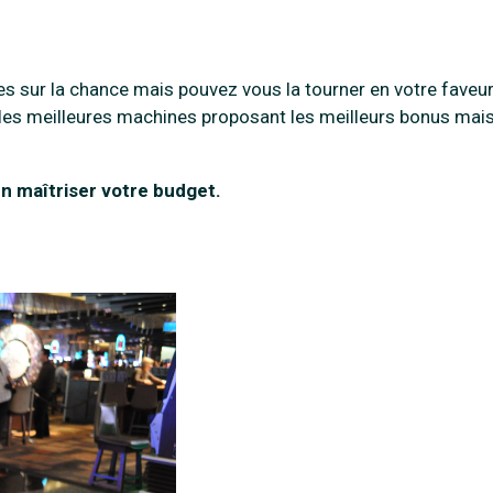
s sur la chance mais pouvez vous la tourner en votre faveur
les meilleures machines proposant les meilleurs bonus mai
n maîtriser votre budget.