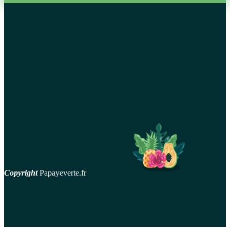
Lentilles de contact : les lentilles bifocales
Médicaments : Y a-t-il des adresses qui permettent de mieu
savoir ?
Faire pousser sa barbe : Comment faire pour avoir une bell
barbe ?
Comparateur mutuelle : le meilleur avis objectif que vous
pourrez trouver
Copyright
Papayeverte.fr
contact
Mentions Légales