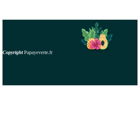
Copyright
Papayeverte.fr
contact
Mentions Légales