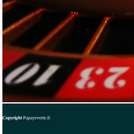
contact
Copyright
Papayeverte.fr
Mentions Légales