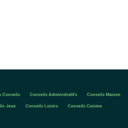
s Conseils
Conseils Administratifs
Conseils Maison
ils Jeux
Conseils Loisirs
Conseils Cuisine