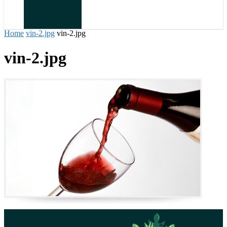
Home
vin-2.jpg
vin-2.jpg
vin-2.jpg