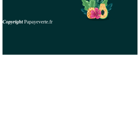
Copyright
Papayeverte.fr
contact
Mentions Légales