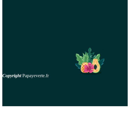
Barrière pare-feu pour protéger bébé de la cheminée,
comment bien la choisir ?
Faire briller son carrelage avec l’huile de lin et l’essence de
térébenthine
Comment entretenir son salon de jardin en fonte d’alumini
Copyright
Papayeverte.fr
contact
Mentions Légales