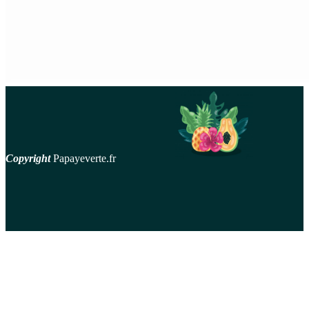
Copyright
Papayeverte.fr
contact
Mentions Légales