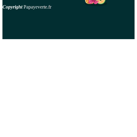
Copyright
Papayeverte.fr
contact
Mentions Légales