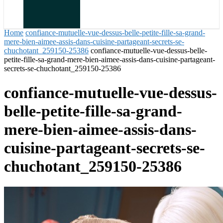
Home
confiance-mutuelle-vue-dessus-belle-petite-fille-sa-grand-
mere-bien-aimee-assis-dans-cuisine-partageant-secrets-se-
chuchotant_259150-25386
confiance-mutuelle-vue-dessus-belle-
petite-fille-sa-grand-mere-bien-aimee-assis-dans-cuisine-partageant-
secrets-se-chuchotant_259150-25386
confiance-mutuelle-vue-dessus-
belle-petite-fille-sa-grand-
mere-bien-aimee-assis-dans-
cuisine-partageant-secrets-se-
chuchotant_259150-25386