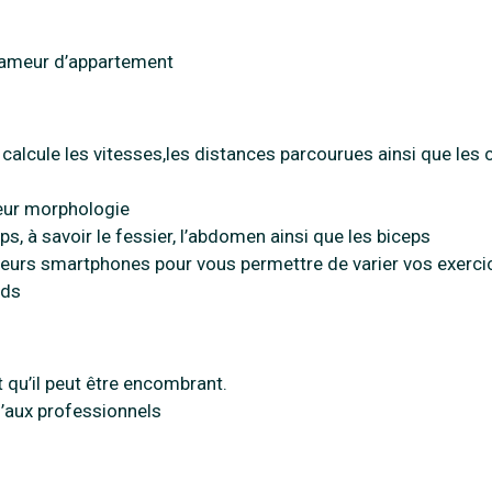
rameur d’appartement
alcule les vitesses,les distances parcourues ainsi que les c
leur morphologie
, à savoir le fessier, l’abdomen ainsi que les biceps
ieurs smartphones pour vous permettre de varier vos exerci
ids
 qu’il peut être encombrant.
’aux professionnels