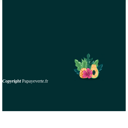
En couple: oser se lancer dans le yoga à deux débutant
Tirelire originale: une idée cadeau qui fait toujours plaisir!
Comment s’habiller sur une croisière Costa?
Quelle est la durée de vie d’une Puff et comment la faire
durer plus longtemps ?
Copyright
Papayeverte.fr
contact
Mentions Légales