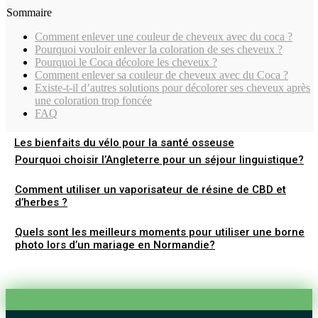
Sommaire
Comment enlever une couleur de cheveux avec du coca ?
Pourquoi vouloir enlever la coloration de ses cheveux ?
Pourquoi le Coca décolore les cheveux ?
Comment enlever sa couleur de cheveux avec du Coca ?
Existe-t-il d’autres solutions pour décolorer ses cheveux après
une coloration trop foncée
FAQ
Les bienfaits du vélo pour la santé osseuse
Pourquoi choisir l’Angleterre pour un séjour linguistique?
Comment utiliser un vaporisateur de résine de CBD et
d’herbes ?
Quels sont les meilleurs moments pour utiliser une borne
photo lors d’un mariage en Normandie?