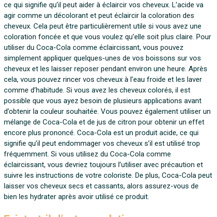
ce qui signifie qu’il peut aider à éclaircir vos cheveux. L’acide va
agir comme un décolorant et peut éclaircir la coloration des
cheveux. Cela peut être particulièrement utile si vous avez une
coloration foncée et que vous voulez qu’elle soit plus claire. Pour
utiliser du Coca-Cola comme éclaircissant, vous pouvez
simplement appliquer quelques-unes de vos boissons sur vos
cheveux et les laisser reposer pendant environ une heure. Après
cela, vous pouvez rincer vos cheveux à l’eau froide et les laver
comme d’habitude. Si vous avez les cheveux colorés, il est
possible que vous ayez besoin de plusieurs applications avant
d’obtenir la couleur souhaitée. Vous pouvez également utiliser un
mélange de Coca-Cola et de jus de citron pour obtenir un effet
encore plus prononcé. Coca-Cola est un produit acide, ce qui
signifie qu’il peut endommager vos cheveux s’il est utilisé trop
fréquemment. Si vous utilisez du Coca-Cola comme
éclaircissant, vous devriez toujours l’utiliser avec précaution et
suivre les instructions de votre coloriste. De plus, Coca-Cola peut
laisser vos cheveux secs et cassants, alors assurez-vous de
bien les hydrater après avoir utilisé ce produit.