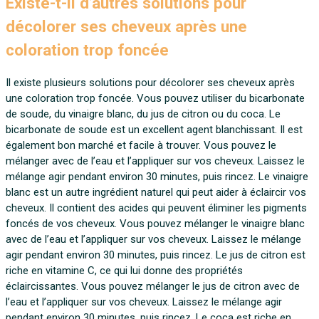
Existe-t-il d’autres solutions pour
décolorer ses cheveux après une
coloration trop foncée
Il existe plusieurs solutions pour décolorer ses cheveux après
une coloration trop foncée. Vous pouvez utiliser du bicarbonate
de soude, du vinaigre blanc, du jus de citron ou du coca. Le
bicarbonate de soude est un excellent agent blanchissant. Il est
également bon marché et facile à trouver. Vous pouvez le
mélanger avec de l’eau et l’appliquer sur vos cheveux. Laissez le
mélange agir pendant environ 30 minutes, puis rincez. Le vinaigre
blanc est un autre ingrédient naturel qui peut aider à éclaircir vos
cheveux. Il contient des acides qui peuvent éliminer les pigments
foncés de vos cheveux. Vous pouvez mélanger le vinaigre blanc
avec de l’eau et l’appliquer sur vos cheveux. Laissez le mélange
agir pendant environ 30 minutes, puis rincez. Le jus de citron est
riche en vitamine C, ce qui lui donne des propriétés
éclaircissantes. Vous pouvez mélanger le jus de citron avec de
l’eau et l’appliquer sur vos cheveux. Laissez le mélange agir
pendant environ 30 minutes, puis rincez. Le coca est riche en