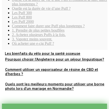
plus longtemps ?
Quelle est la durée de vie d’une Puff ?
Les Puff 300
Les Puff 800
Les Puff 2000
Comment faire durer une Puff plus longtemps ?
1. Prendre de plus petites bouffées
2. Achetez plusieurs Puffs à la fois.
3. Vapotez moins souvent.
Où acheter une e-cig Puff ?
Les bienfaits du vélo pour la santé osseuse
Pourquoi choisir l’Angleterre pour un séjour linguistique?
Comment utiliser un vaporisateur de résine de CBD et
d’herbes ?
Quels sont les meilleurs moments pour utiliser une borne
photo lors d’un mariage en Normandie?