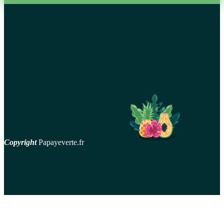
En couple: oser se lancer dans le yoga à deux débutant
Tirelire originale: une idée cadeau qui fait toujours plaisir!
Comment s’habiller sur une croisière Costa?
Comment enlever une couleur de cheveux avec du coca ?
Copyright
Papayeverte.fr
contact
Mentions Légales