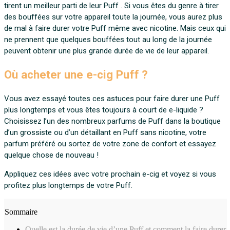
tirent un meilleur parti de leur Puff . Si vous êtes du genre à tirer
des bouffées sur votre appareil toute la journée, vous aurez plus
de mal à faire durer votre Puff même avec nicotine. Mais ceux qui
ne prennent que quelques bouffées tout au long de la journée
peuvent obtenir une plus grande durée de vie de leur appareil.
Où acheter une e-cig Puff ?
Vous avez essayé toutes ces astuces pour faire durer une Puff
plus longtemps et vous êtes toujours à court de e-liquide ?
Choisissez l’un des nombreux parfums de Puff dans la boutique
d’un grossiste ou d’un détaillant en Puff sans nicotine, votre
parfum préféré ou sortez de votre zone de confort et essayez
quelque chose de nouveau !
Appliquez ces idées avec votre prochain e-cig et voyez si vous
profitez plus longtemps de votre Puff.
Sommaire
Quelle est la durée de vie d’une Puff et comment la faire durer